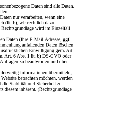
sonenbezogene Daten sind alle Daten,
lten.
 Daten nur verarbeiten, wenn eine
 (lit. b), wir rechtlich dazu
nde Rechtsgrundlage wird im Einzelfall
en Daten (Ihre E-Mail-Adresse, ggf.
ammenhang anfallenden Daten löschen
 ausdrücklichen Einwilligung gem. Art.
. Art. 6 Abs. 1 lit. b) DS-GVO oder
n, Anfragen zu beantworten und über
nderweitig Informationen übermitteln,
e Website betrachten möchten, werden
die Stabilität und Sicherheit zu
ets diesem inhärent. (Rechtsgrundlage