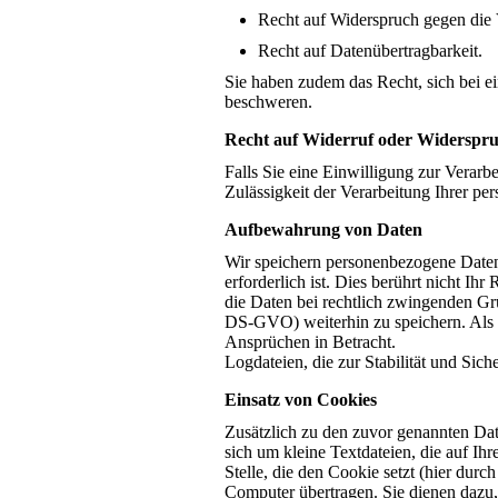
Recht auf Widerspruch gegen die 
Recht auf Datenübertragbarkeit.
Sie haben zudem das Recht, sich bei e
beschweren.
Recht auf Widerruf oder Widerspru
Falls Sie eine Einwilligung zur Verarbe
Zulässigkeit der Verarbeitung Ihrer 
Aufbewahrung von Daten
Wir speichern personenbezogene Daten,
erforderlich ist. Dies berührt nicht I
die Daten bei rechtlich zwingenden Grün
DS-GVO) weiterhin zu speichern. Als 
Ansprüchen in Betracht.
Logdateien, die zur Stabilität und Sich
Einsatz von Cookies
Zusätzlich zu den zuvor genannten Dat
sich um kleine Textdateien, die auf I
Stelle, die den Cookie setzt (hier du
Computer übertragen. Sie dienen dazu,