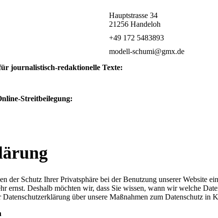
Hauptstrasse 34
21256 Handeloh
+49 172 5483893
modell-schumi@gmx.de
ür journalistisch-redaktionelle Texte:
line-Streitbeilegung:
lärung
en der Schutz Ihrer Privatsphäre bei der Benutzung unserer Website ei
ehr ernst. Deshalb möchten wir, dass Sie wissen, wann wir welche Date
r Datenschutzerklärung über unsere Maßnahmen zum Datenschutz in Ke
n