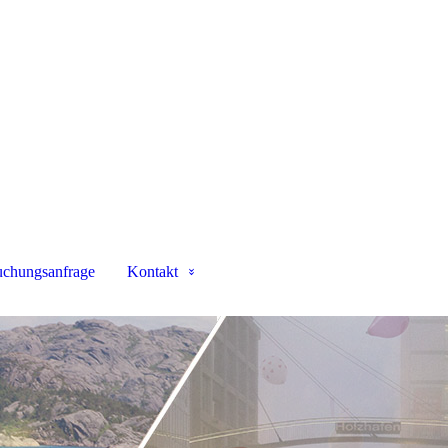
chungsanfrage
Kontakt