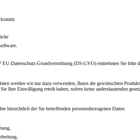
g kommt
äche
software.
. 7 EU-Datenschutz-Grundverordnung (DS-GVO) entnehmen Sie bitte 
Daten werden wir nur dazu verwenden, Ihnen die gewünschten Produkte 
Sie Ihre Einwilligung erteilt haben, sofern keine anderslautenden geset
te hinsichtlich der Sie betreffenden personenbezogenen Daten:
chung,
rbeitung,