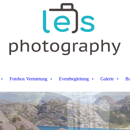
Fotobox Vermietung
Eventbegleitung
Galerie
Bu