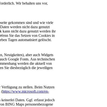
rderlich. Wir behalten uns vor,
bseite gekommen sind und wie viele
Daten werden nicht dazu genutzt
ik kann nicht dazu genutzt werden ihr
 Wenn Sie das Setzen von Cookies in
eben Tagen automatisiert gelöscht.
ten, Neuigkeiten), aber auch Widgets
 auch Google Fonts. Aus technischen
sammenhang werden die aktuell von
n Sie diesbezüglich die jeweiligen
r Verfügung zu stellen. Beim Nutzen
 (
https://www.microsoft.com/en-
 keinerlei Daten. Ggf. erfasst jedoch
 von BING Maps personenbezogene