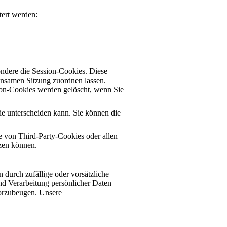
tert werden:
ondere die Session-Cookies. Diese
insamen Sitzung zuordnen lassen.
ion-Cookies werden gelöscht, wenn Sie
ie unterscheiden kann. Sie können die
 von Third-Party-Cookies oder allen
tzen können.
 durch zufällige oder vorsätzliche
nd Verarbeitung persönlicher Daten
vorzubeugen. Unsere