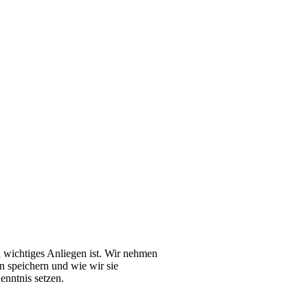
n wichtiges Anliegen ist. Wir nehmen
n speichern und wie wir sie
nntnis setzen.