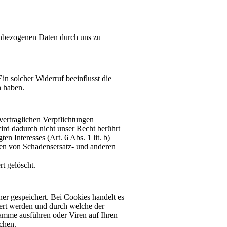
nenbezogenen Daten durch uns zu
Ein solcher Widerruf beeinflusst die
n haben.
vertraglichen Verpflichtungen
ird dadurch nicht unser Recht berührt
n Interesses (Art. 6 Abs. 1 lit. b)
en von Schadensersatz- und anderen
rt gelöscht.
er gespeichert. Bei Cookies handelt es
hert werden und durch welche der
ramme ausführen oder Viren auf Ihren
chen.