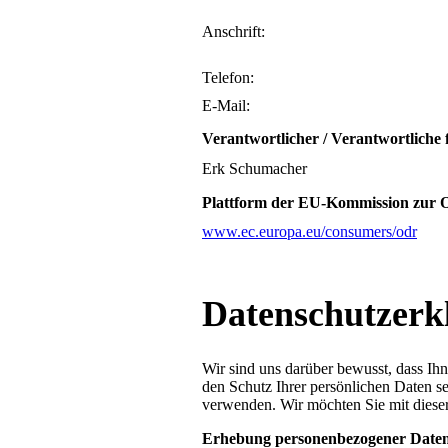
Anschrift:
Telefon:
E-Mail:
Verantwortlicher / Verantwortliche f
Erk Schumacher
Plattform der EU-Kommission zur On
www.ec.europa.eu/consumers/odr
Datenschutz­erk
Wir sind uns darüber bewusst, dass Ihn
den Schutz Ihrer persönlichen Daten s
verwenden. Wir möchten Sie mit diese
Erhebung personenbezogener Date