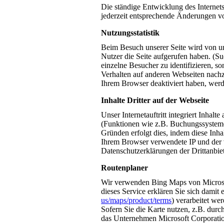
Die ständige Entwicklung des Internet
jederzeit entsprechende Änderungen 
Nutzungsstatistik
Beim Besuch unserer Seite wird von u
Nutzer die Seite aufgerufen haben. (
einzelne Besucher zu identifizieren, so
Verhalten auf anderen Webseiten nachz
Ihrem Browser deaktiviert haben, werd
Inhalte Dritter auf der Webseite
Unser Internetauftritt integriert Inha
(Funktionen wie z.B. Buchungssysteme)
Gründen erfolgt dies, indem diese In
Ihrem Browser verwendete IP und der v
Datenschutzerklärungen der Drittanbiet
Routenplaner
Wir verwenden Bing Maps von Microsof
dieses Service erklären Sie sich dami
us/maps/product/terms
) verarbeitet we
Sofern Sie die Karte nutzen, z.B. durc
das Unternehmen Microsoft Corpora